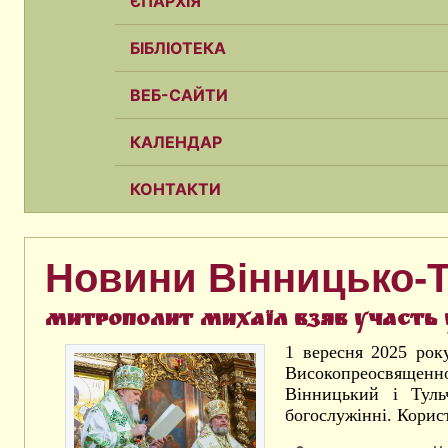
ЄПАРХІЯ
БІБЛІОТЕКА
ВЕБ-САЙТИ
КАЛЕНДАР
КОНТАКТИ
Новини Вінницько-Т
Митрополит Михаїл взяв участь 
1 вересня 2025 рок
Високопреосвящен
Вінницький і Туль
богослужінні. Корис