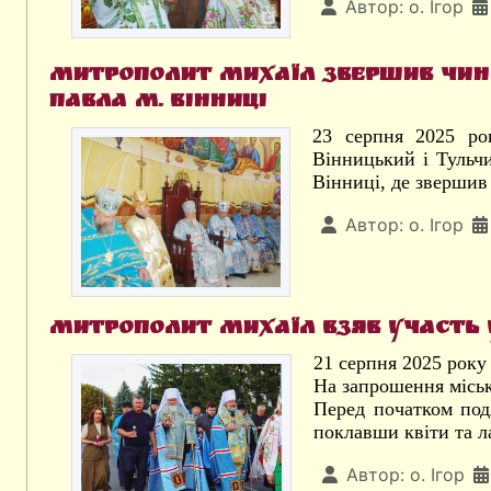
Автор:
о. Ігор
Митрополит Михаїл звершив чин 
Павла м. Вінниці
23 серпня 2025 ро
Вінницький і Тульч
Вінниці, де звершив
Автор:
о. Ігор
Митрополит Михаїл взяв участь 
21 серпня 2025 року
На запрошення міськ
Перед початком под
поклавши квіти та л
Автор:
о. Ігор