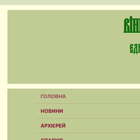
Ві
єди
ГОЛОВНА
НОВИНИ
АРХІЄРЕЙ