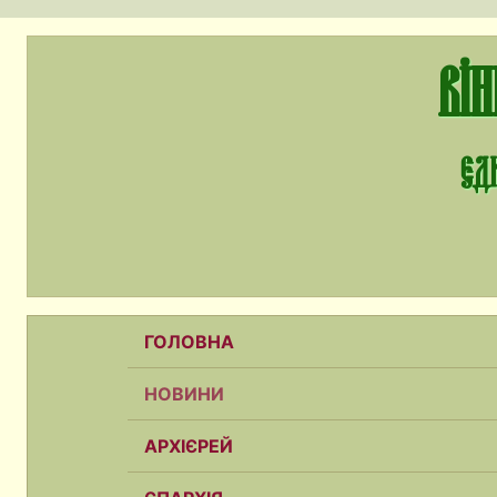
Ві
єди
ГОЛОВНА
НОВИНИ
АРХІЄРЕЙ