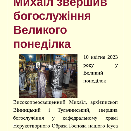
Михаїл звершив
богослужіння
Великого
понеділка
10 квітня 2023
року у
Великий
понеділок
Високопреосвященний Михаїл, архієпископ
Вінницький і Тульчинський, звершив
богослужіння у кафедральному храмі
Нерукотворного Образа Господа нашого Ісуса