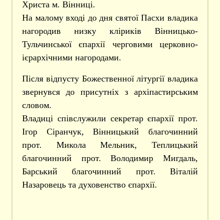
Христа м. Вінниці.
На малому вході до дня святої Пасхи владика
нагородив низку кліриків Вінницько-
Тульчинської єпархії черговими церковно-
ієрархічними нагородами.
Після відпусту Божественної літургії владика
звернувся до присутніх з архіпастирським
словом.
Владиці співслужили секретар єпархії прот.
Ігор Сіранчук, Вінницький благочинний
прот. Микола Мельник, Теплицький
благочинний прот. Володимир Мигдаль,
Барський благочинний прот. Віталій
Назаровець та духовенство єпархії.