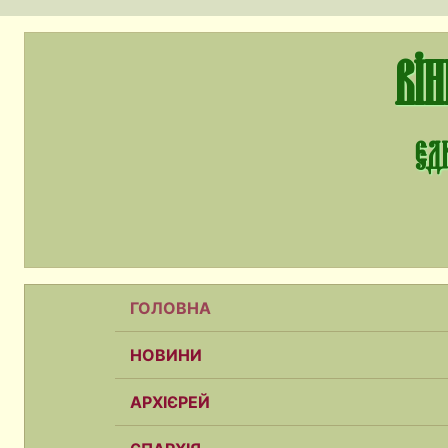
Ві
єди
ГОЛОВНА
НОВИНИ
АРХІЄРЕЙ