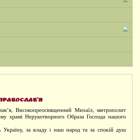
Православ’я
лав’я, Високопреосвященний Михаїл, митрополит
ому храмі Нерукотворного Образа Господа нашого
 Україну, за владу і наш народ та за спокій душ