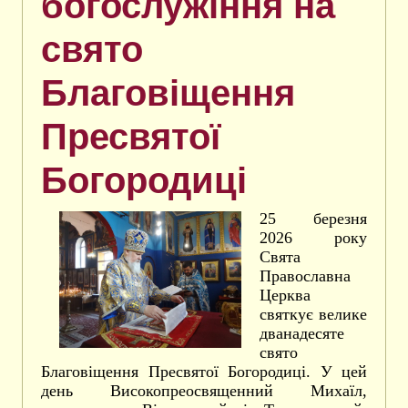
богослужіння на
свято
Благовіщення
Пресвятої
Богородиці
25 березня
2026 року
Свята
Православна
Церква
святкує велике
дванадесяте
свято
Благовіщення Пресвятої Богородиці. У цей
день Високопреосвященний Михаїл,