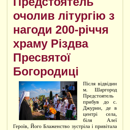
Предстоятель
очолив літургію з
нагоди 200-річчя
храму Різдва
Пресвятої
Богородиці
Після відвідин
м. Шаргород
Предстоятель
прибув до с.
Джурин, де в
центрі села,
біля Алеї
Героїв, Його Блаженство зустріла і привітала