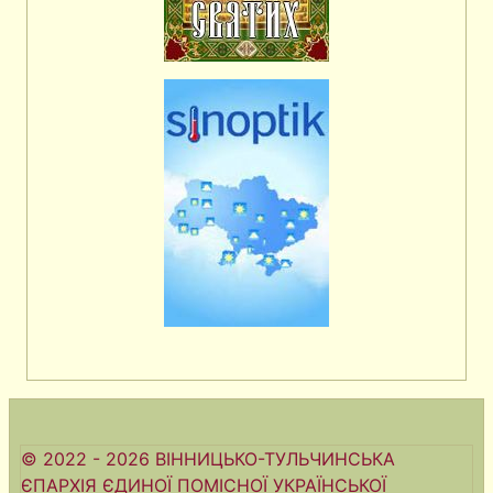
© 2022 - 2026 ВІННИЦЬКО-ТУЛЬЧИНСЬКА
ЄПАРХІЯ ЄДИНОЇ ПОМІСНОЇ УКРАЇНСЬКОЇ