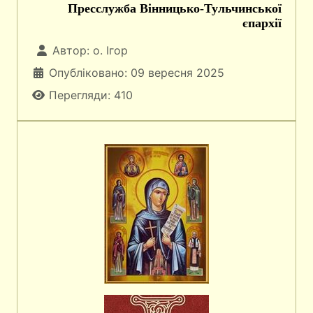
Пресслужба Вінницько-Тульчинської
єпархії
Автор:
о. Ігор
Опубліковано: 09 вересня 2025
Перегляди: 410