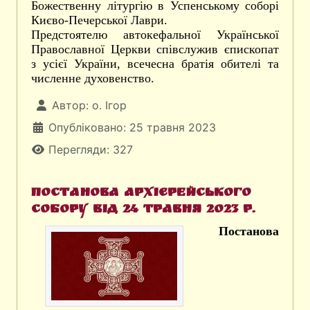
Божественну літургію в Успенському соборі
Києво-Печерської Лаври.
Предстоятелю автокефальної Української
Православної Церкви співслужив єпископат
з усієї України, всечесна братія обителі та
численне духовенство.
Автор:
о. Ігор
Опубліковано: 25 травня 2023
Перегляди: 327
Постанова Архієрейського
Собору від 24 травня 2023 р.
Постанова