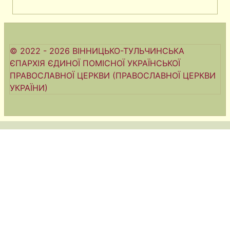
© 2022 - 2026 ВІННИЦЬКО-ТУЛЬЧИНСЬКА
ЄПАРХІЯ ЄДИНОЇ ПОМІСНОЇ УКРАЇНСЬКОЇ
ПРАВОСЛАВНОЇ ЦЕРКВИ (ПРАВОСЛАВНОЇ ЦЕРКВИ
УКРАЇНИ)