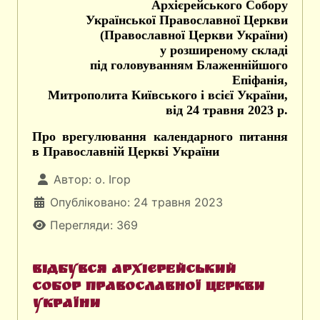
Архієрейського Собору
Української Православної Церкви
(Православної Церкви України)
у розширеному складі
під головуванням Блаженнійшого
Епіфанія,
Митрополита Київського і всієї України,
від 24 травня 2023 р.
Про врегулювання календарного питання
в Православній Церкві України
Автор:
о. Ігор
Опубліковано: 24 травня 2023
Перегляди: 369
Відбувся Архієрейський
Собор Православної Церкви
України