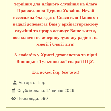
терпіння для плідного служіння на благо
Православної Церкви України. Нехай
всеосяжна благодать Спасителя Нашого і
надалі допомагає Вам у архіпастирському
служінні та щедро освячує Ваше життя,
посилаючи невичерпну духовну радість на
многії і благії літа!
З любов’ю у Христі духовенство та вірні
Вінницько-Тульчинської єпархії ПЦУ!
Εἰς πολλὰ ἔτη, δέσποτα!
Автор:
о. Ігор
Опубліковано: 21 липня 2026
Перегляди: 590