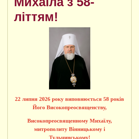
Михаїла з 58-
літтям!
22 липня 2026 року виповнюється 58 років
Його Високопреосвященству,
Високопреосвященному Михаїлу,
митрополиту Вінницькому і
Тульчинському!