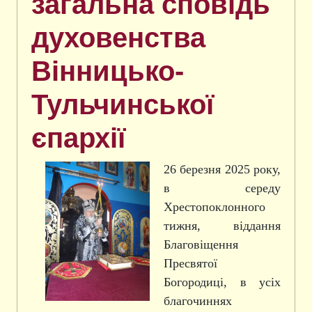
загальна сповідь
духовенства
Вінницько-
Тульчинської
єпархії
26 березня 2025 року,
в середу
Хрестопоклонного
тижня, віддання
Благовіщення
Пресвятої
Богородиці, в усіх
благочиннях