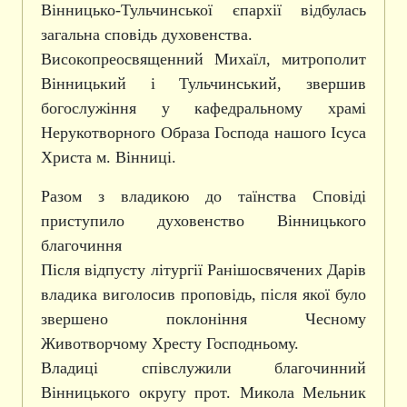
Вінницько-Тульчинської єпархії відбулась
загальна сповідь духовенства.
Високопреосвященний Михаїл, митрополит
Вінницький і Тульчинський, звершив
богослужіння у кафедральному храмі
Нерукотворного Образа Господа нашого Ісуса
Христа м. Вінниці.
Разом з владикою до таїнства Сповіді
приступило духовенство Вінницького
благочиння
Після відпусту літургії Ранішосвячених Дарів
владика виголосив проповідь, після якої було
звершено поклоніння Чесному
Животворчому Хресту Господньому.
Владиці співслужили благочинний
Вінницького округу прот. Микола Мельник