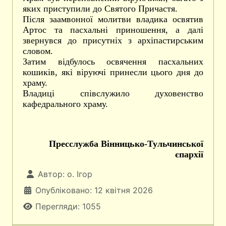
яких приступили до Святого Причастя.
Після заамвонної молитви владика освятив
Артос та пасхальні приношення, а далі
звернувся до присутніх з архіпастирським
словом.
Затим відбулось освячення пасхальних
кошиків, які віруючі принесли цього дня до
храму.
Владиці співслужило духовенство
кафедрального храму.
Пресслужба Вінницько-Тульчинської
єпархії
Автор:
о. Ігор
Опубліковано: 12 квітня 2026
Перегляди: 1055