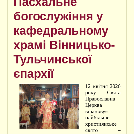
Пасхальне
богослужіння у
кафедральному
храмі Вінницько-
Тульчинської
єпархії
12 квітня 2026
року Свята
Православна
Церква
вшановує
найбільше
християнське
свято –