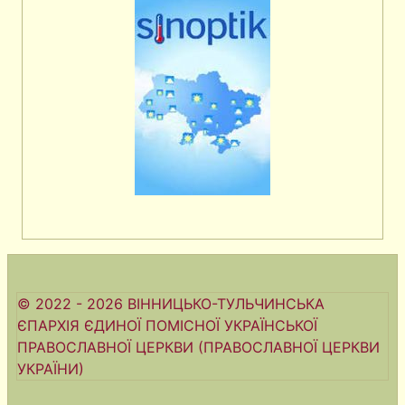
© 2022 - 2026 ВІННИЦЬКО-ТУЛЬЧИНСЬКА
ЄПАРХІЯ ЄДИНОЇ ПОМІСНОЇ УКРАЇНСЬКОЇ
ПРАВОСЛАВНОЇ ЦЕРКВИ (ПРАВОСЛАВНОЇ ЦЕРКВИ
УКРАЇНИ)