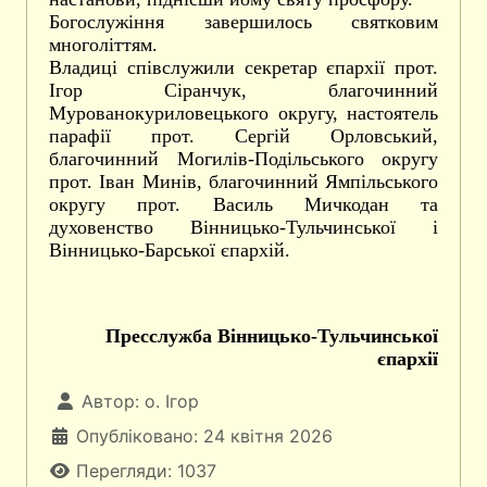
Богослужіння завершилось святковим
многоліттям.
Владиці співслужили секретар єпархії прот.
Ігор Сіранчук, благочинний
Мурованокуриловецького округу, настоятель
парафії прот. Сергій Орловський,
благочинний Могилів-Подільського округу
прот. Іван Минів, благочинний Ямпільського
округу прот. Василь Мичкодан та
духовенство Вінницько-Тульчинської і
Вінницько-Барської єпархій.
Пресслужба Вінницько-Тульчинської
єпархії
Автор:
о. Ігор
Опубліковано: 24 квітня 2026
Перегляди: 1037